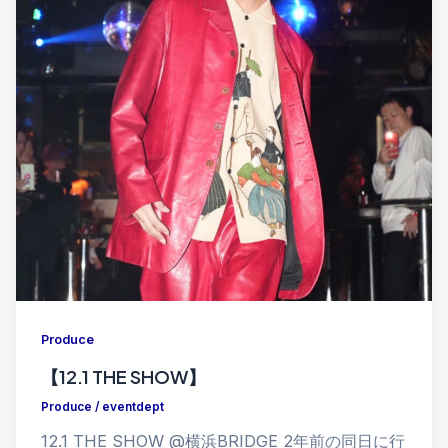
Produce
【12.1 THE SHOW】
Produce
/
eventdept
12.1 THE SHOW @横浜BRIDGE 2年前の同日に行