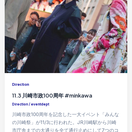
Direction
11.3 川崎市政100周年 #minkawa
Direction
/
eventdept
川崎市政100周年を記念した一大イベント「みんな
の川崎祭」が11/3に行われた。JR川崎駅から川崎
市庁舎までの大通りを全て通行止めにして7つのコ