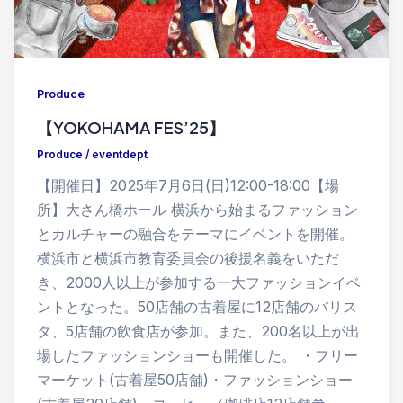
Produce
【YOKOHAMA FES’25】
Produce
/
eventdept
【開催日】2025年7月6日(日)12:00-18:00【場
所】大さん橋ホール 横浜から始まるファッション
とカルチャーの融合をテーマにイベントを開催。
横浜市と横浜市教育委員会の後援名義をいただ
き、2000人以上が参加する一大ファッションイベ
ントとなった。50店舗の古着屋に12店舗のバリス
タ、5店舗の飲食店が参加。また、200名以上が出
場したファッションショーも開催した。 ・フリー
マーケット(古着屋50店舗)・ファッションショー