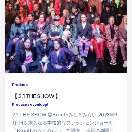
Produce
【 2.1 THE SHOW 】
Produce
/
eventdept
2.1 THE SHOW @Bronthみなとみらい 2023年6
月1日以来となる本格的なファッションショーを
「Bronthみなとみらい」で開催。 今回の副題は