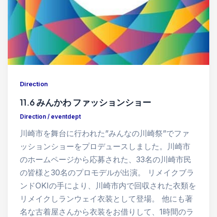
Direction
11.6 みんかわ ファッションショー
Direction
/
eventdept
川崎市を舞台に行われた”みんなの川崎祭”でファ
ッションショーをプロデュースしました。川崎市
のホームページから応募された、33名の川崎市民
の皆様と30名のプロモデルが出演。 リメイクブラ
ンドOKIの手により、川崎市内で回収された衣類を
リメイクしランウェイ衣装として登場。 他にも著
名な古着屋さんから衣装をお借りして、1時間のラ