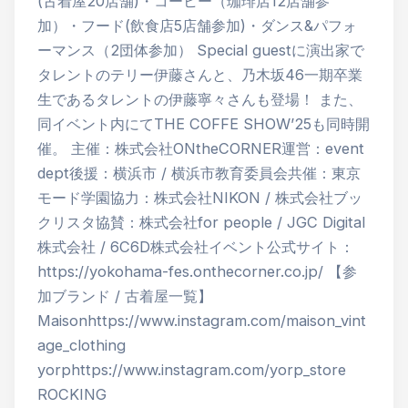
(古着屋20店舗)・コーヒー（珈琲店12店舗参
加）・フード(飲食店5店舗参加)・ダンス&パフォ
ーマンス（2団体参加） Special guestに演出家で
タレントのテリー伊藤さんと、乃木坂46一期卒業
生であるタレントの伊藤寧々さんも登場！ また、
同イベント内にてTHE COFFE SHOW’25も同時開
催。 主催：株式会社ONtheCORNER運営：event
dept後援：横浜市 / 横浜市教育委員会共催：東京
モード学園協力：株式会社NIKON / 株式会社ブッ
クリスタ協賛：株式会社for people / JGC Digital
株式会社 / 6C6D株式会社イベント公式サイト：
https://yokohama-fes.onthecorner.co.jp/ 【参
加ブランド / 古着屋一覧】
Maisonhttps://www.instagram.com/maison_vint
age_clothing
yorphttps://www.instagram.com/yorp_store
ROCKING