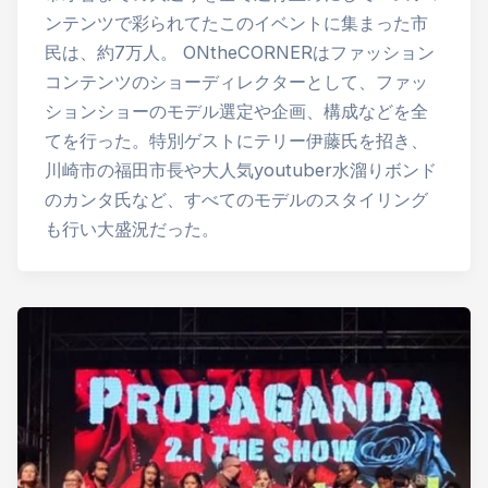
ンテンツで彩られてたこのイベントに集まった市
民は、約7万人。 ONtheCORNERはファッション
コンテンツのショーディレクターとして、ファッ
ションショーのモデル選定や企画、構成などを全
てを行った。特別ゲストにテリー伊藤氏を招き、
川崎市の福田市長や大人気youtuber水溜りボンド
のカンタ氏など、すべてのモデルのスタイリング
も行い大盛況だった。