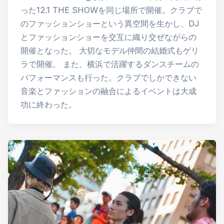
った12.1 THE SHOWを同じ場所で開催。クラブで
のファッションショーという異空間を生かし、DJ
とファッションショーを交互に織り交ぜながらの
開催となった。 大切なモデル仲間の結婚式もゲリ
ラで開催。 また、横浜で活躍するダンスチームの
パフォーマンスも行った。クラブでしかできない
音楽とファッションの融合によるイベントは大成
功に終わった。