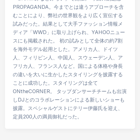
PROPAGANDA。今までとは違うアプローチを含
むことにより、弊社の世界観をより広く宣伝する
試みだった。結果として大手ファッション情報メ
ディア「WWD」に取り上げられ、YAHOOニュー
スにも掲載された。 初の試みとして全体の約7割
を海外モデル起用とした。アメリカ人、ドイツ
人、フィリピン人、中国人、スウェーデン人、ア
フリカ人、フランス人など。国による体格や身長
の違いを大いに生かしたスタイリングを披露する
ことに成功した。スタイリングは全て
ONtheCORNER。 タップダンサーチチームも出演
しDJとのコラボレーションによる新しいショーも
披露。スペシャルゲストにテリー伊藤氏を迎え、
定員200人の満員御礼だった。