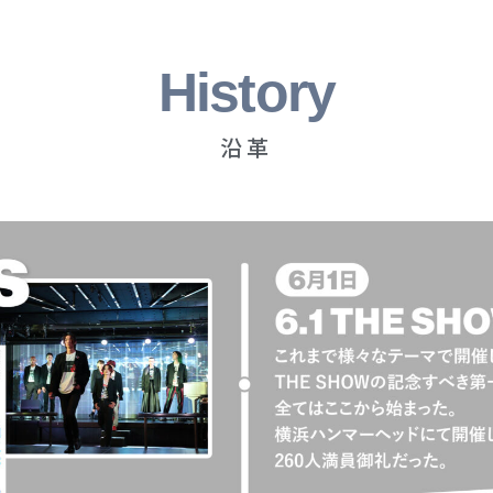
History
沿革