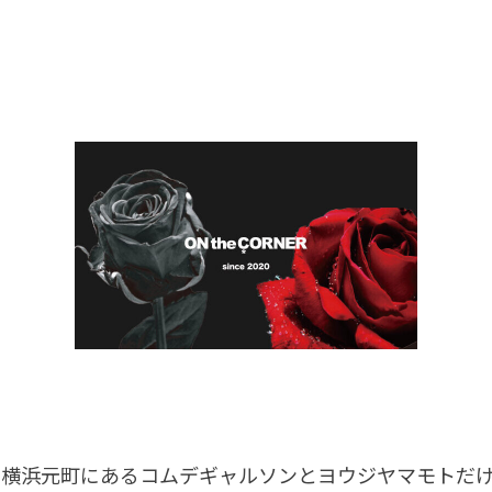
年、横浜元町にあるコムデギャルソンとヨウジヤマモトだ