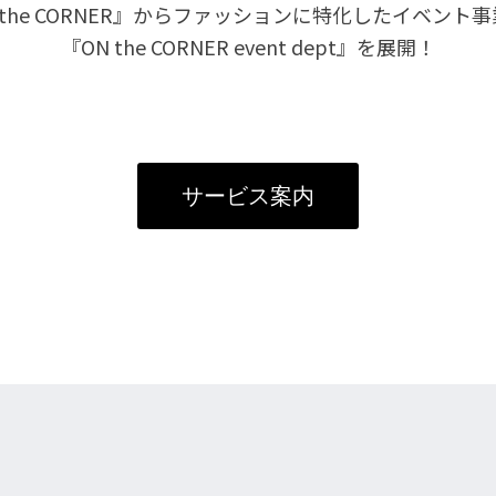
the CORNER』から
ファッションに特化したイベント事
『ON the CORNER event dept』を展開！
サービス案内