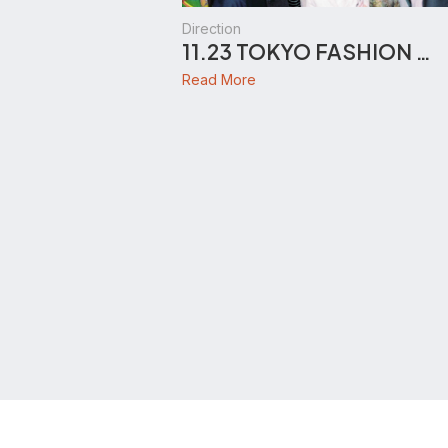
Direction
11.23 TOKYO FASHION …
Read More