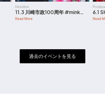
Direction
Produc
11.3 川崎市政100周年 #mink…
6.1 
Read More
Read M
過去のイベントを見る