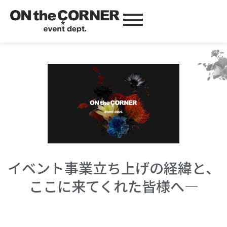
About us
事業について
イベント事業立ち上げの経緯と、
ここに来てくれた皆様へ―