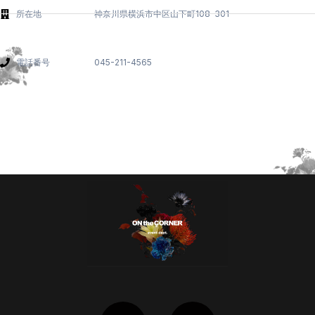
所在地 神奈川県横浜市中区山下町108-301
電話番号 045-211-4565
I
Y
n
o