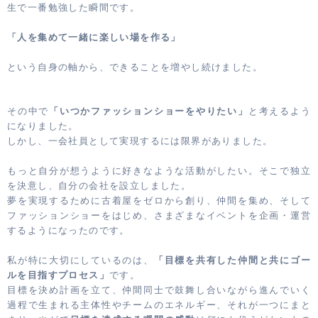
生で一番勉強した瞬間です。
「人を集めて一緒に楽しい場を作る」
という自身の軸から、できることを増やし続けました。
その中で
「いつかファッションショーをやりたい」
と考えるよう
になりました。
しかし、一会社員として実現するには限界がありました。
もっと自分が想うように好きなような活動がしたい。そこで独立
を決意し、自分の会社を設立しました。
夢を実現するために古着屋をゼロから創り、仲間を集め、そして
ファッションショーをはじめ、さまざまなイベントを企画・運営
するようになったのです。
私が特に大切にしているのは、
「目標を共有した仲間と共にゴー
ルを目指すプロセス」
です。
目標を決め計画を立て、仲間同士で鼓舞し合いながら進んでいく
過程で生まれる主体性やチームのエネルギー、それが一つにまと