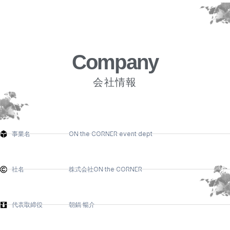
Company
会社情報
事業名 ON the CORNER event dept
社名 株式会社ON the CORNER
代表取締役 朝鍋 暢介